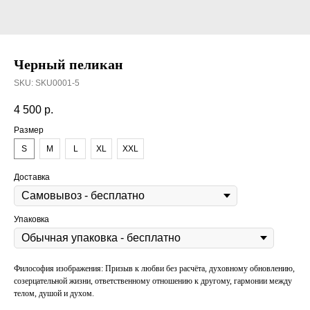
Черный пеликан
SKU:
SKU0001-5
4 500
р.
Размер
S
M
L
XL
XXL
Доставка
Упаковка
Философия изображения: Призыв к любви без расчёта, духовному обновлению,
созерцательной жизни, ответственному отношению к другому, гармонии между
телом, душой и духом.